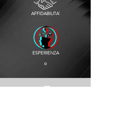
AFFIDABILITA'
ESPERIENZA
MADE
IN
ITALY